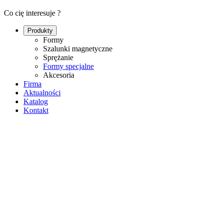
Co cię interesuje ?
Produkty
Formy
Szalunki magnetyczne
Sprężanie
Formy specjalne
Akcesoria
Firma
Aktualności
Katalog
Kontakt